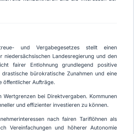
reue- und Vergabegesetzes stellt einen
er niedersächsischen Landesregierung und den
ht fairer Entlohnung grundlegend positive
 drastische bürokratische Zunahmen und eine
 öffentlicher Aufträge.
um Wertgrenzen bei Direktvergaben. Kommunen
eller und effizienter investieren zu können.
ehmerinteressen nach fairen Tariflöhnen als
h Vereinfachungen und höherer Autonomie