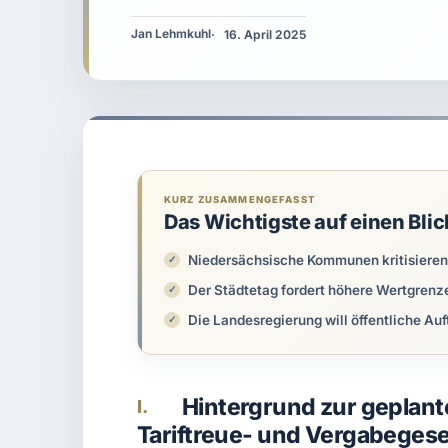
Jan Lehmkuhl
16. April 2025
KURZ ZUSAMMENGEFASST
Das Wichtigste auf einen Blic
Niedersächsische Kommunen kritisieren z
Der Städtetag fordert höhere Wertgrenz
Die Landesregierung will öffentliche Auf
Hintergrund zur geplan
I.
Tariftreue- und Vergabeges