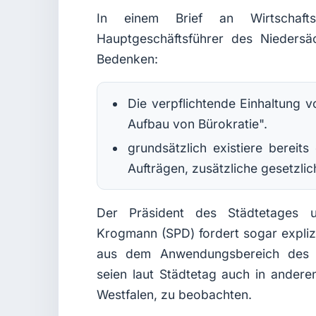
In einem Brief an Wirtschaft
Hauptgeschäftsführer des Niedersäc
Bedenken:
Die verpflichtende Einhaltung v
Aufbau von Bürokratie".
grundsätzlich existiere bereits
Aufträgen, zusätzliche gesetzli
Der Präsident des Städtetages u
Krogmann (SPD) fordert sogar expliz
aus dem Anwendungsbereich des V
seien laut Städtetag auch in ander
Westfalen, zu beobachten.