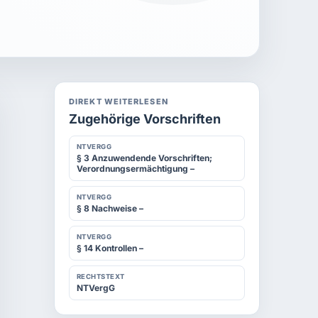
DIREKT WEITERLESEN
Zugehörige Vorschriften
NTVERGG
§ 3 Anzuwendende Vorschriften;
Verordnungsermächtigung –
NTVERGG
§ 8 Nachweise –
NTVERGG
§ 14 Kontrollen –
RECHTSTEXT
NTVergG