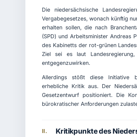
Die niedersächsische Landesregie
Vergabegesetzes, wonach künftig nur
erhalten sollen, die nach Branchenta
(SPD) und Arbeitsminister Andreas Ph
des Kabinetts der rot-grünen Lande
Ziel sei es laut Landesregierun
entgegenzuwirken.
Allerdings stößt diese Initiative
erhebliche Kritik aus. Der Nieders
Gesetzentwurf positioniert. Die K
bürokratischer Anforderungen zulast
Kritikpunkte des Niede
II.