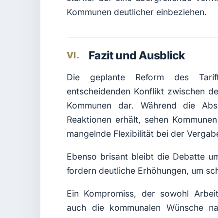
Kommunen deutlicher einbeziehen.
Fazit und Ausblick
VI.
Die geplante Reform des Tarift
entscheidenden Konflikt zwischen d
Kommunen dar. Während die Absic
Reaktionen erhält, sehen Kommunen
mangelnde Flexibilität bei der Vergabe
Ebenso brisant bleibt die Debatte 
fordern deutliche Erhöhungen, um schn
Ein Kompromiss, der sowohl Arbeitn
auch die kommunalen Wünsche nac