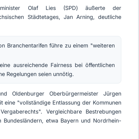
sminister Olaf Lies (SPD) äußerte der
hsischen Städtetages, Jan Arning, deutliche
on Branchentarifen führe zu einem "weiteren
 eine ausreichende Fairness bei öffentlichen
che Regelungen seien unnötig.
nd Oldenburger Oberbürgermeister Jürgen
it eine "vollständige Entlassung der Kommunen
ergaberechts". Vergleichbare Bestrebungen
en Bundesländern, etwa Bayern und Nordrhein-