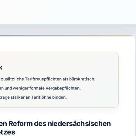
k
usätzliche Tariftreuepflichten als bürokratisch.
en und weniger formale Vergabepflichten.
träge stärker an Tariflöhne binden.
ten Reform des niedersächsischen
etzes