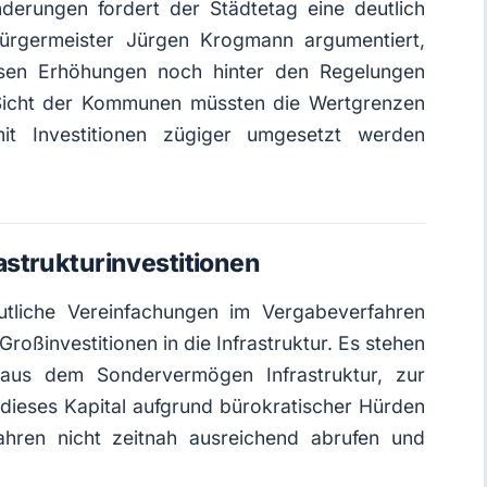
erungen fordert der Städtetag eine deutlich
bürgermeister Jürgen Krogmann argumentiert,
esen Erhöhungen noch hinter den Regelungen
Sicht der Kommunen müssten die Wertgrenzen
it Investitionen zügiger umgesetzt werden
strukturinvestitionen
tliche Vereinfachungen im Vergabeverfahren
oßinvestitionen in die Infrastruktur. Es stehen
r aus dem Sondervermögen Infrastruktur, zur
dieses Kapital aufgrund bürokratischer Hürden
hren nicht zeitnah ausreichend abrufen und