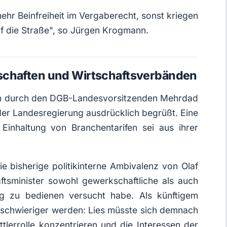
r Beinfreiheit im Vergaberecht, sonst kriegen
 auf die Straße", so Jürgen Krogmann.
schaften und Wirtschaftsverbänden
eten durch den DGB-Landesvorsitzenden Mehrdad
 der Landesregierung ausdrücklich begrüßt. Eine
Einhaltung von Branchentarifen sei aus ihrer
die bisherige politikinterne Ambivalenz von Olaf
haftsminister sowohl gewerkschaftliche als auch
itig zu bedienen versucht habe. Als künftigem
 schwieriger werden: Lies müsste sich demnach
ttlerrolle konzentrieren und die Interessen der