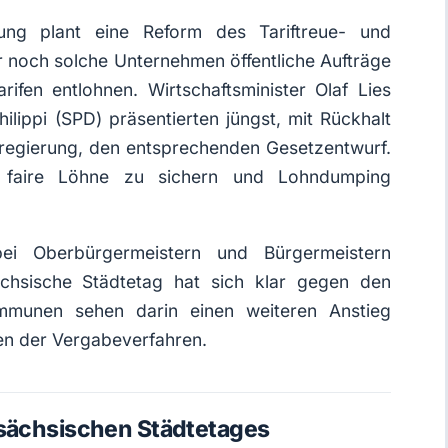
rung plant eine Reform des Tariftreue- und
 noch solche Unternehmen öffentliche Aufträge
rifen entlohnen. Wirtschaftsminister Olaf Lies
ilippi (SPD) präsentierten jüngst, mit Rückhalt
sregierung, den entsprechenden Gesetzentwurf.
g, faire Löhne zu sichern und Lohndumping
 bei Oberbürgermeistern und Bürgermeistern
ächsische Städtetag hat sich klar gegen den
ommunen sehen darin einen weiteren Anstieg
en der Vergabeverfahren.
rsächsischen Städtetages