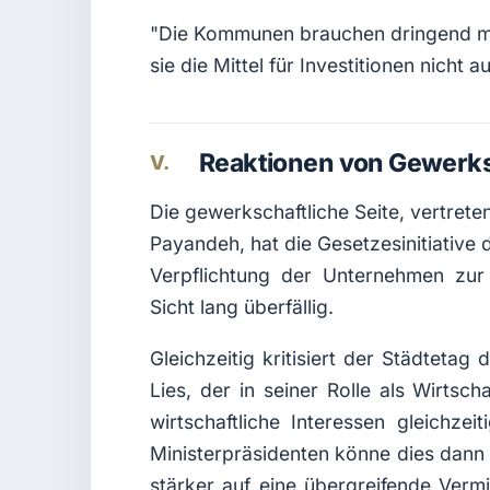
"Die Kommunen brauchen dringend meh
sie die Mittel für Investitionen nicht
Reaktionen von Gewerk
V.
Die gewerkschaftliche Seite, vertr
Payandeh, hat die Gesetzesinitiative
Verpflichtung der Unternehmen zur 
Sicht lang überfällig.
Gleichzeitig kritisiert der Städtetag 
Lies, der in seiner Rolle als Wirtsc
wirtschaftliche Interessen gleichze
Ministerpräsidenten könne dies dann
stärker auf eine übergreifende Vermi