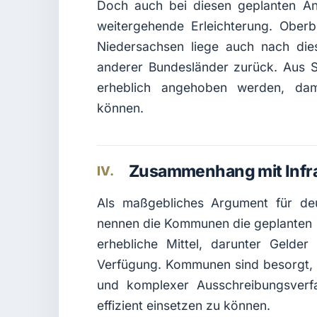
Doch auch bei diesen geplanten Änd
weitergehende Erleichterung. Ober
Niedersachsen liege auch nach di
anderer Bundesländer zurück. Aus 
erheblich angehoben werden, dam
können.
Zusammenhang mit Infra
IV.
Als maßgebliches Argument für deu
nennen die Kommunen die geplanten Gr
erhebliche Mittel, darunter Gelde
Verfügung. Kommunen sind besorgt, 
und komplexer Ausschreibungsverfa
effizient einsetzen zu können.