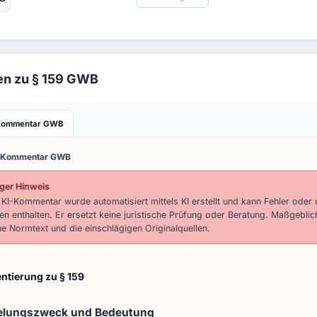
ien zu § 159 GWB
Kommentar GWB
-Kommentar GWB
ger Hinweis
 KI-Kommentar wurde automatisiert mittels KI erstellt und kann Fehler oder 
n enthalten. Er ersetzt keine juristische Prüfung oder Beratung. Maßgeblic
he Normtext und die einschlägigen Originalquellen.
tierung zu § 159
elungszweck und Bedeutung