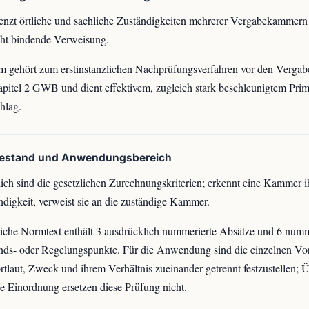
enzt örtliche und sachliche Zuständigkeiten mehrerer Vergabekammern
ht bindende Verweisung.
 gehört zum erstinstanzlichen Nachprüfungsverfahren vor den Verga
apitel 2 GWB und dient effektivem, zugleich stark beschleunigtem Prim
hlag.
bestand und Anwendungsbereich
ch sind die gesetzlichen Zurechnungskriterien; erkennt eine Kammer i
digkeit, verweist sie an die zuständige Kammer.
iche Normtext enthält 3 ausdrücklich nummerierte Absätze und 6 numm
nds- oder Regelungspunkte. Für die Anwendung sind die einzelnen Vo
tlaut, Zweck und ihrem Verhältnis zueinander getrennt festzustellen; Ü
e Einordnung ersetzen diese Prüfung nicht.