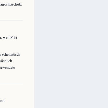
ärrechtsschutz
, weil Frist-
r schematisch
sächlich
verwendete
und