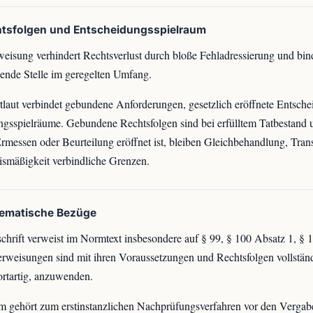
htsfolgen und Entscheidungsspielraum
eisung verhindert Rechtsverlust durch bloße Fehladressierung und bind
nde Stelle im geregelten Umfang.
laut verbindet gebundene Anforderungen, gesetzlich eröffnete Entsche
ngsspielräume. Gebundene Rechtsfolgen sind bei erfülltem Tatbestand
rmessen oder Beurteilung eröffnet ist, bleiben Gleichbehandlung, Tra
ismäßigkeit verbindliche Grenzen.
tematische Bezüge
chrift verweist im Normtext insbesondere auf § 99, § 100 Absatz 1, § 
rweisungen sind mit ihren Voraussetzungen und Rechtsfolgen vollständ
rtartig, anzuwenden.
 gehört zum erstinstanzlichen Nachprüfungsverfahren vor den Verga