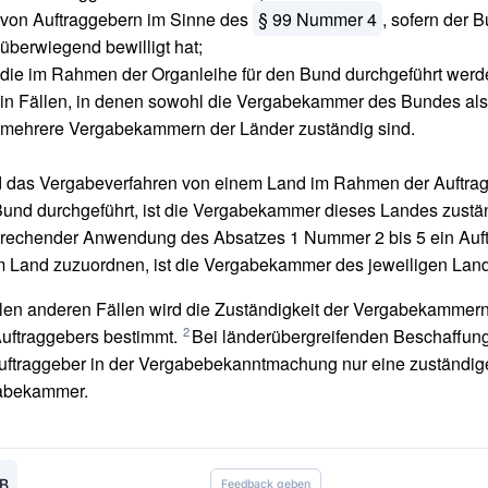
von Auftraggebern im Sinne des
§ 99 Nummer 4
, sofern der B
überwiegend bewilligt hat;
die im Rahmen der Organleihe für den Bund durchgeführt werd
in Fällen, in denen sowohl die Vergabekammer des Bundes als
mehrere Vergabekammern der Länder zuständig sind.
 das Vergabeverfahren von einem Land im Rahmen der Auftrag
und durchgeführt, ist die Vergabekammer dieses Landes zustä
rechender Anwendung des Absatzes 1 Nummer 2 bis 5 ein Auf
 Land zuzuordnen, ist die Vergabekammer des jeweiligen Land
llen anderen Fällen wird die Zuständigkeit der Vergabekammer
2
uftraggebers bestimmt.
Bei länderübergreifenden Beschaffu
uftraggeber in der Vergabebekanntmachung nur eine zuständig
abekammer.
B
Feedback geben