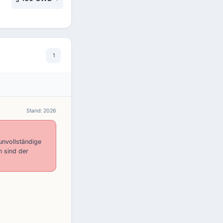
1
Stand: 2026
unvollständige
h sind der