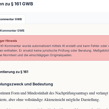
en zu § 161 GWB
Kommentar GWB
-Kommentar GWB
ger Hinweis
 KI-Kommentar wurde automatisiert mittels KI erstellt und kann Fehler oder 
n enthalten. Er ersetzt keine juristische Prüfung oder Beratung. Maßgeblic
he Normtext und die einschlägigen Originalquellen.
tierung zu § 161
elungszweck und Bedeutung
stimmt Form und Mindestinhalt des Nachprüfungsantrags und verlangt 
iierte, aber ohne vollständige Akteneinsicht mögliche Darstellung.