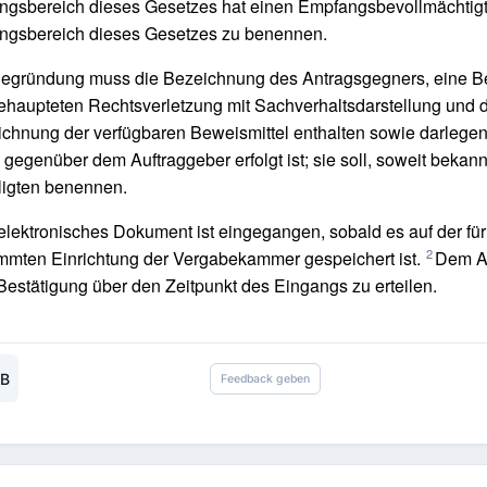
ngsbereich dieses Gesetzes hat einen Empfangsbevollmächtig
ngsbereich dieses Gesetzes zu benennen.
Begründung muss die Bezeichnung des Antragsgegners, eine B
ehaupteten Rechtsverletzung mit Sachverhaltsdarstellung und 
chnung der verfügbaren Beweismittel enthalten sowie darlegen
gegenüber dem Auftraggeber erfolgt ist; sie soll, soweit bekann
ligten benennen.
elektronisches Dokument ist eingegangen, sobald es auf der f
2
mmten Einrichtung der Vergabekammer gespeichert ist.
Dem Ab
Bestätigung über den Zeitpunkt des Eingangs zu erteilen.
WB
Feedback geben