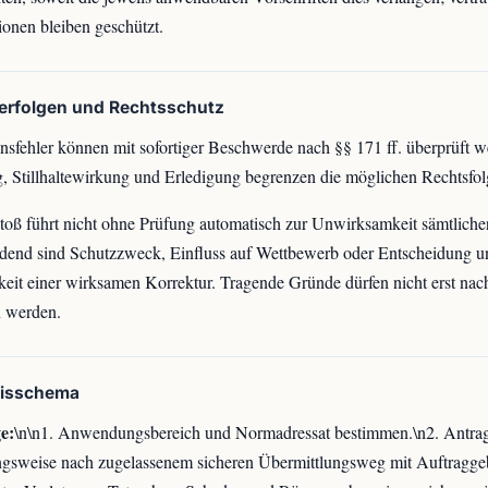
ionen bleiben geschützt.
lerfolgen und Rechtsschutz
nsfehler können mit sofortiger Beschwerde nach §§ 171 ff. überprüft w
, Stillhaltewirkung und Erledigung begrenzen die möglichen Rechtsfol
toß führt nicht ohne Prüfung automatisch zur Unwirksamkeit sämtlicher
dend sind Schutzzweck, Einfluss auf Wettbewerb oder Entscheidung u
eit einer wirksamen Korrektur. Tragende Gründe dürfen nicht erst nach
n werden.
xisschema
e:
\n\n1. Anwendungsbereich und Normadressat bestimmen.\n2. Antrag i
gsweise nach zugelassenem sicheren Übermittlungsweg mit Auftragge