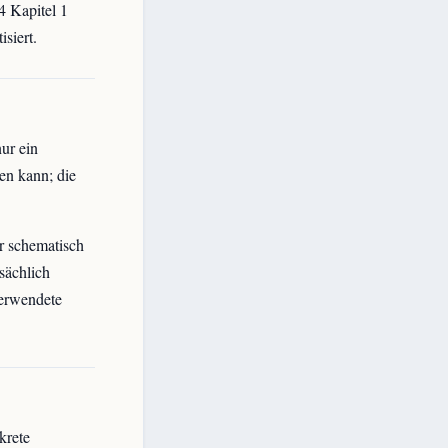
4 Kapitel 1
siert.
ur ein
en kann; die
r schematisch
sächlich
verwendete
krete