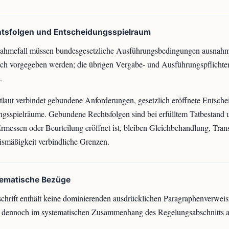
htsfolgen und Entscheidungsspielraum
ahmefall müssen bundesgesetzliche Ausführungsbedingungen ausnahm
ich vorgegeben werden; die übrigen Vergabe- und Ausführungspflichte
.
laut verbindet gebundene Anforderungen, gesetzlich eröffnete Entsche
ngsspielräume. Gebundene Rechtsfolgen sind bei erfülltem Tatbestand
rmessen oder Beurteilung eröffnet ist, bleiben Gleichbehandlung, Tra
ismäßigkeit verbindliche Grenzen.
tematische Bezüge
chrift enthält keine dominierenden ausdrücklichen Paragraphenverweis
st dennoch im systematischen Zusammenhang des Regelungsabschnitts 