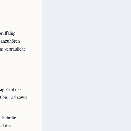
rüffähig
 anzuhören
; vertrauliche
ag steht das
3 bis 135 sowie
 Schritte.
nd die