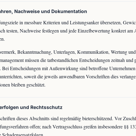
fahren, Nachweise und Dokumentation
ungsziele in messbare Kriterien und Leistungsanker übersetzen, Gewi
sch testen, Nachweise festlegen und jede Einzelbewertung konkret am 
en.
vermerk, Bekanntmachung, Unterlagen, Kommunikation, Wertung und
management müssen die tatbestandlichen Entscheidungen zeitnah und p
n. Bei Entscheidungen mit Außenwirkung sind betroffene Unternehmen
unterrichten, soweit die jeweils anwendbaren Vorschriften dies verlangen
ionen bleiben geschützt.
lerfolgen und Rechtsschutz
chriften dieses Abschnitts sind regelmäßig bieterschützend. Vor Zuschl
ungsverfahren offen; nach Vertragsschluss greifen insbesondere §§ 13
 Schadensersatzfolgen.