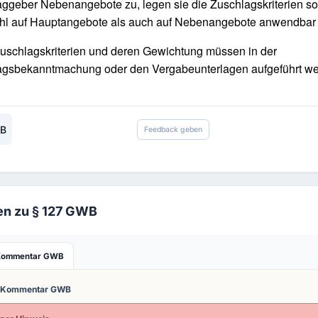
aggeber Nebenangebote zu, legen sie die Zuschlagskriterien so 
l auf Hauptangebote als auch auf Nebenangebote anwendbar 
uschlagskriterien und deren Gewichtung müssen in der
agsbekanntmachung oder den Vergabeunterlagen aufgeführt we
WB
Feedback geben
en zu § 127 GWB
Kommentar GWB
-Kommentar GWB