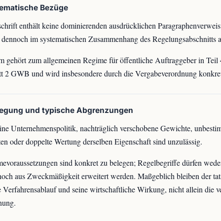
tematische Bezüge
chrift enthält keine dominierenden ausdrücklichen Paragraphenverweis
st dennoch im systematischen Zusammenhang des Regelungsabschnitts 
 gehört zum allgemeinen Regime für öffentliche Auftraggeber in Teil 
t 2 GWB und wird insbesondere durch die Vergabeverordnung konkreti
legung und typische Abgrenzungen
ne Unternehmenspolitik, nachträglich verschobene Gewichte, unbesti
en oder doppelte Wertung derselben Eigenschaft sind unzulässig.
voraussetzungen sind konkret zu belegen; Regelbegriffe dürfen wede
noch aus Zweckmäßigkeit erweitert werden. Maßgeblich bleiben der tat
 Verfahrensablauf und seine wirtschaftliche Wirkung, nicht allein die 
nung.