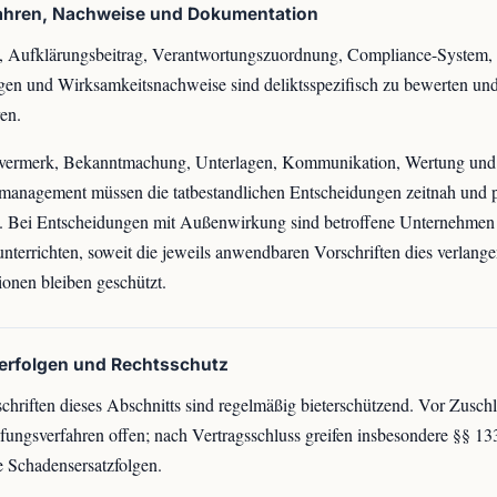
fahren, Nachweise und Dokumentation
 Aufklärungsbeitrag, Verantwortungszuordnung, Compliance-System, 
en und Wirksamkeitsnachweise sind deliktsspezifisch zu bewerten und
ren.
vermerk, Bekanntmachung, Unterlagen, Kommunikation, Wertung und
management müssen die tatbestandlichen Entscheidungen zeitnah und p
n. Bei Entscheidungen mit Außenwirkung sind betroffene Unternehmen
unterrichten, soweit die jeweils anwendbaren Vorschriften dies verlangen
ionen bleiben geschützt.
lerfolgen und Rechtsschutz
chriften dieses Abschnitts sind regelmäßig bieterschützend. Vor Zuschl
ungsverfahren offen; nach Vertragsschluss greifen insbesondere §§ 13
 Schadensersatzfolgen.