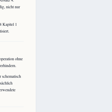
ig, nicht nur
4 Kapitel 1
siert.
operation ohne
erhindern.
r schematisch
sächlich
verwendete