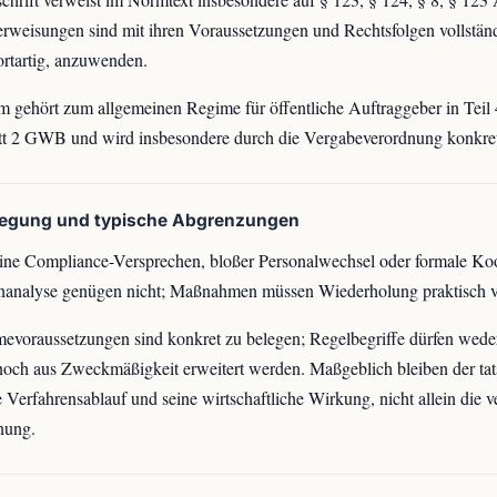
rweisungen sind mit ihren Voraussetzungen und Rechtsfolgen vollständ
rtartig, anzuwenden.
 gehört zum allgemeinen Regime für öffentliche Auftraggeber in Teil 
t 2 GWB und wird insbesondere durch die Vergabeverordnung konkreti
legung und typische Abgrenzungen
ne Compliance-Versprechen, bloßer Personalwechsel oder formale Ko
nanalyse genügen nicht; Maßnahmen müssen Wiederholung praktisch v
voraussetzungen sind konkret zu belegen; Regelbegriffe dürfen wede
noch aus Zweckmäßigkeit erweitert werden. Maßgeblich bleiben der tat
 Verfahrensablauf und seine wirtschaftliche Wirkung, nicht allein die 
nung.