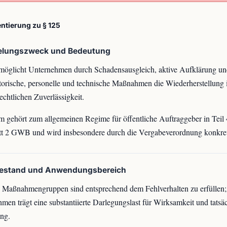
tierung zu § 125
elungszweck und Bedeutung
möglicht Unternehmen durch Schadensausgleich, aktive Aufklärung un
torische, personelle und technische Maßnahmen die Wiederherstellung 
echtlichen Zuverlässigkeit.
 gehört zum allgemeinen Regime für öffentliche Auftraggeber in Teil 
t 2 GWB und wird insbesondere durch die Vergabeverordnung konkreti
bestand und Anwendungsbereich
i Maßnahmengruppen sind entsprechend dem Fehlverhalten zu erfüllen;
men trägt eine substantiierte Darlegungslast für Wirksamkeit und tatsä
ng.