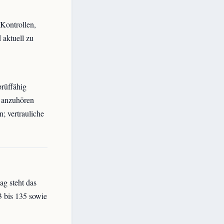
Kontrollen,
 aktuell zu
rüffähig
 anzuhören
; vertrauliche
ag steht das
3 bis 135 sowie