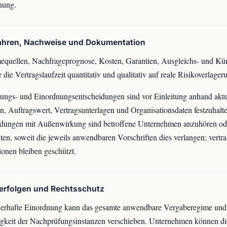
nung.
fahren, Nachweise und Dokumentation
quellen, Nachfrageprognose, Kosten, Garantien, Ausgleichs- und Kü
r die Vertragslaufzeit quantitativ und qualitativ auf reale Risikoverlager
gs- und Einordnungsentscheidungen sind vor Einleitung anhand aktu
n, Auftragswert, Vertragsunterlagen und Organisationsdaten festzuhalt
idungen mit Außenwirkung sind betroffene Unternehmen anzuhören od
hten, soweit die jeweils anwendbaren Vorschriften dies verlangen; vertra
ionen bleiben geschützt.
lerfolgen und Rechtsschutz
lerhafte Einordnung kann das gesamte anwendbare Vergaberegime und
gkeit der Nachprüfungsinstanzen verschieben. Unternehmen können di