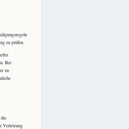
ndigungsregeln
ung zu prüfen.
eller
en. Bei
er zu
uliche
 die
e Verletzung