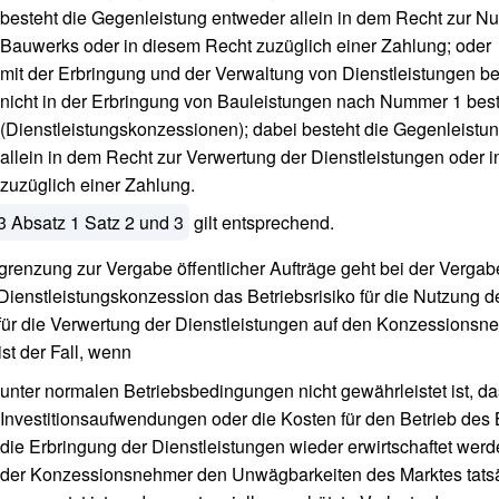
besteht die Gegenleistung entweder allein in dem Recht zur N
Bauwerks oder in diesem Recht zuzüglich einer Zahlung; oder
mit der Erbringung und der Verwaltung von Dienstleistungen be
nicht in der Erbringung von Bauleistungen nach Nummer 1 bes
(Dienstleistungskonzessionen); dabei besteht die Gegenleistu
allein in dem Recht zur Verwertung der Dienstleistungen oder 
zuzüglich einer Zahlung.
3 Absatz 1 Satz 2 und 3
gilt entsprechend.
grenzung zur Vergabe öffentlicher Aufträge geht bei der Vergab
Dienstleistungskonzession das Betriebsrisiko für die Nutzung 
für die Verwertung der Dienstleistungen auf den Konzessionsn
ist der Fall, wenn
unter normalen Betriebsbedingungen nicht gewährleistet ist, da
Investitionsaufwendungen oder die Kosten für den Betrieb des
die Erbringung der Dienstleistungen wieder erwirtschaftet wer
der Konzessionsnehmer den Unwägbarkeiten des Marktes tats