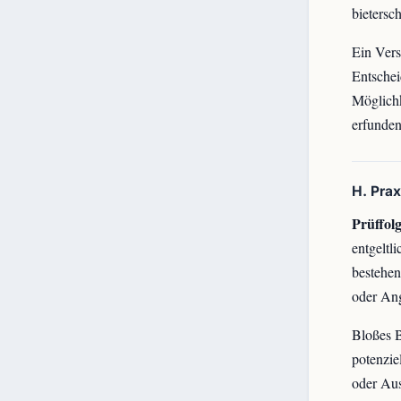
bietersc
Ein Vers
Entschei
Möglichk
erfunde
H. Pra
Prüffolg
entgeltl
bestehe
oder Ang
Bloßes B
potenzie
oder Aus