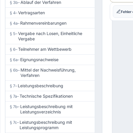
Ablauf der Verfahren
§ 3b
–
1.
Fehler
Vertragsarten
§ 4
–
Rahmenvereinbarungen
§ 4a
–
Vergabe nach Losen, Einheitliche
§ 5
–
Vergabe
Teilnehmer am Wettbewerb
§ 6
–
Eignungsnachweise
§ 6a
–
Mittel der Nachweisführung,
§ 6b
–
Verfahren
Leistungsbeschreibung
§ 7
–
Technische Spezifikationen
§ 7a
–
Leistungsbeschreibung mit
§ 7b
–
Leistungsverzeichnis
Leistungsbeschreibung mit
§ 7c
–
Leistungsprogramm