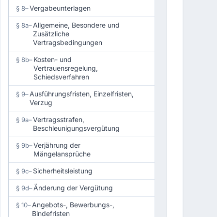
Vergabeunterlagen
§ 8
–
Allgemeine, Besondere und
§ 8a
–
Zusätzliche
Vertragsbedingungen
Kosten- und
§ 8b
–
Vertrauensregelung,
Schiedsverfahren
Ausführungsfristen, Einzelfristen,
§ 9
–
Verzug
Vertragsstrafen,
§ 9a
–
Beschleunigungsvergütung
Verjährung der
§ 9b
–
Mängelansprüche
Sicherheitsleistung
§ 9c
–
Änderung der Vergütung
§ 9d
–
Angebots-, Bewerbungs-,
§ 10
–
Bindefristen