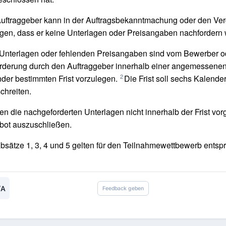
uftraggeber kann in der Auftragsbekanntmachung oder den Ve
egen, dass er keine Unterlagen oder Preisangaben nachfordern 
Unterlagen oder fehlenden Preisangaben sind vom Bewerber o
rderung durch den Auftraggeber innerhalb einer angemessene
2
der bestimmten Frist vorzulegen.
Die Frist soll sechs Kalende
chreiten.
n die nachgeforderten Unterlagen nicht innerhalb der Frist vorg
bot auszuschließen.
bsätze 1, 3, 4 und 5 gelten für den Teilnahmewettbewerb entsp
/A
Feedback geben