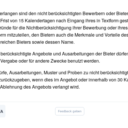
erlangen sind den nicht berücksichtigten Bewerbern oder Biete
 Frist von 15 Kalendertagen nach Eingang ihres in Textform gest
ründe für die Nichtberücksichtigung ihrer Bewerbung oder ihre
orm mitzuteilen, den Bietern auch die Merkmale und Vorteile d
greichen Bieters sowie dessen Name.
 berücksichtigte Angebote und Ausarbeitungen der Bieter dürfen 
Vergabe oder für andere Zwecke benutzt werden.
rfe, Ausarbeitungen, Muster und Proben zu nicht berücksichti
zurückzugeben, wenn dies im Angebot oder innerhalb von 30 K
Ablehnung des Angebots verlangt wird.
/A
Feedback geben