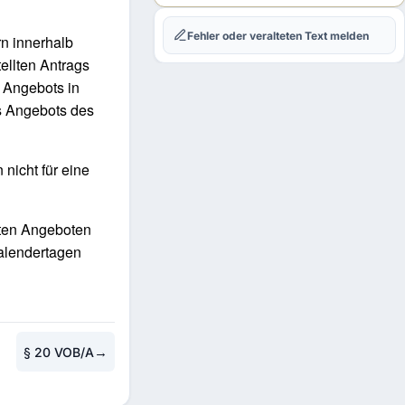
Fehler oder veralteten Text melden
rn innerhalb
ellten Antrags
s Angebots in
es Angebots des
nicht für eine
gten Angeboten
alendertagen
→
§ 20 VOB/A